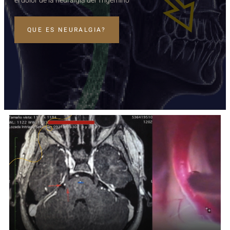
el dolor de la neuralgia del Trigémino
QUE ES NEURALGIA?