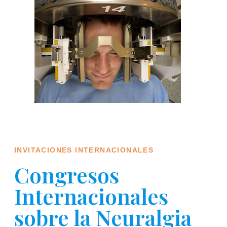
INVITACIONES INTERNACIONALES
Congresos
Internacionales
sobre la Neuralgia