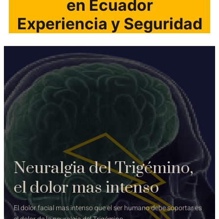
en Ecuador
Experiencia y Seguridad
Neuralgia del Trigémino,
el dolor mas intenso
El dolor facial mas intenso que el ser humano debe soportar es