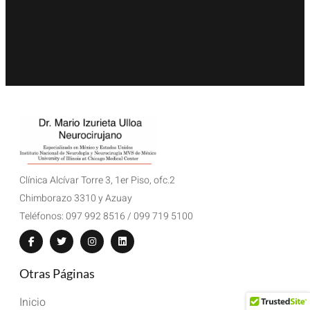
Clínica Alcívar Torre 3, 1er Piso, ofc.2
Chimborazo 3310 y Azuay
Teléfonos: 097 992 8516 / 099 719 5100
Otras Páginas
Inicio