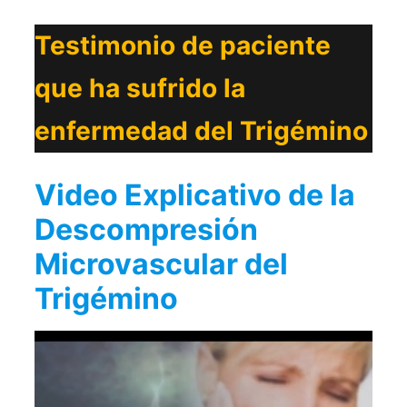
Testimonio de paciente
que ha sufrido la
enfermedad del Trigémino
Video Explicativo de la
Descompresión
Microvascular del
Trigémino