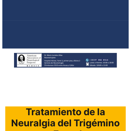
Tratamiento de la
Neuralgia del Trigémino