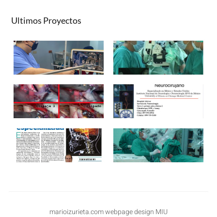
Ultimos Proyectos
marioizurieta.com webpage design MIU