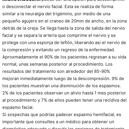
o desconectar el nervio facial. Esta se realiza de forma
similar a la neuralgia del trigémino, por medio de una
pequeño agujero en el craneo de 20mm de ancho, en la zona
detrás de la oreja. Se llega hasta la zona de salida del nervio
facial y se separa la arteria que comprime el nervio y se
protege con una esponja de teflón, liberando asi el nervio de
la compresión y evitando un regreso de la enfermedad.
Aproxmadamente el 90% de los pacientes regresan a su vida
normal, unas semanas posterior al procedimiento. Los
resultados del tratamiento son alrededor del 85-90%
mejoran inmediatamente luego de la descompresión. 9% de
los pacientes muestran una disminución de los espasmos.
2% de los pacientes observan un alivio hasta 1 mes posterior
al procedimiento y 7% de ellos pueden tener una recidiva del
espasmo facial.
Si sospechas que podrías padecer espasmo hemifacial, es
importante que consultes a un médico para obtener un
diagnóstico adecuado y discutir las opciones de tratamiento