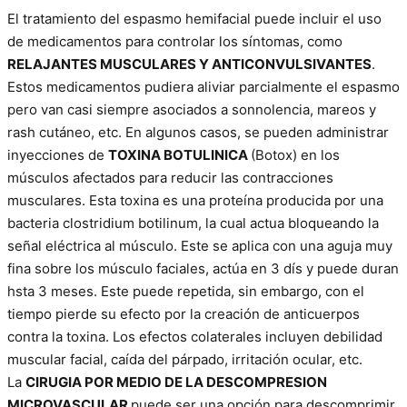
El tratamiento del espasmo hemifacial puede incluir el uso
de medicamentos para controlar los síntomas, como
RELAJANTES MUSCULARES Y ANTICONVULSIVANTES
.
Estos medicamentos pudiera aliviar parcialmente el espasmo
pero van casi siempre asociados a sonnolencia, mareos y
rash cutáneo, etc. En algunos casos, se pueden administrar
inyecciones de
TOXINA BOTULINICA
(Botox) en los
músculos afectados para reducir las contracciones
musculares. Esta toxina es una proteína producida por una
bacteria clostridium botilinum, la cual actua bloqueando la
señal eléctrica al músculo. Este se aplica con una aguja muy
fina sobre los músculo faciales, actúa en 3 dís y puede duran
hsta 3 meses. Este puede repetida, sin embargo, con el
tiempo pierde su efecto por la creación de anticuerpos
contra la toxina. Los efectos colaterales incluyen debilidad
muscular facial, caída del párpado, irritación ocular, etc.
La
CIRUGIA POR MEDIO DE LA DESCOMPRESION
MICROVASCULAR
puede ser una opción para descomprimir